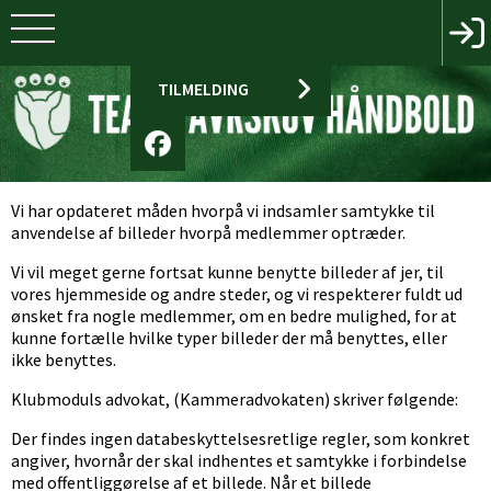
TILMELDING
Vi har opdateret måden hvorpå vi indsamler samtykke til
anvendelse af billeder hvorpå medlemmer optræder.
Vi vil meget gerne fortsat kunne benytte billeder af jer, til
vores hjemmeside og andre steder, og vi respekterer fuldt ud
ønsket fra nogle medlemmer, om en bedre mulighed, for at
kunne fortælle hvilke typer billeder der må benyttes, eller
ikke benyttes.
Klubmoduls advokat, (Kammeradvokaten) skriver følgende:
Der findes ingen databeskyttelsesretlige regler, som konkret
angiver, hvornår der skal indhentes et samtykke i forbindelse
med offentliggørelse af et billede. Når et billede