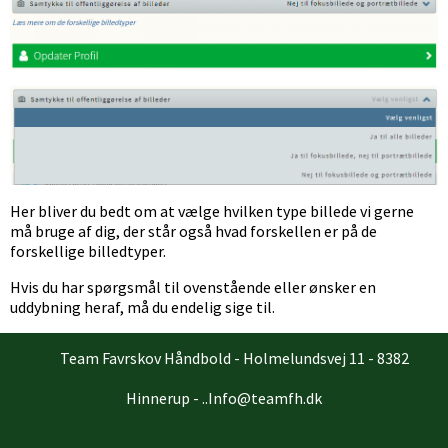
Her bliver du bedt om at vælge hvilken type billede vi gerne
må bruge af dig, der står også hvad forskellen er på de
forskellige billedtyper.
Hvis du har spørgsmål til ovenstående eller ønsker en
uddybning heraf, må du endelig sige til.
Team Favrskov Håndbold - Holmelundsvej 11 - 8382
Hinnerup - ..Info@teamfh.dk