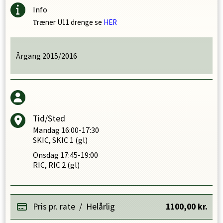
Info
ræner U11 drenge se
HER
T
Årgang 2015/2016
Tid/Sted
Mandag
16:00-17:30
SKIC, SKIC 1 (gl)
Onsdag
17:45-19:00
RIC, RIC 2 (gl)
Pris pr. rate
/
Helårlig
1100,00
kr.