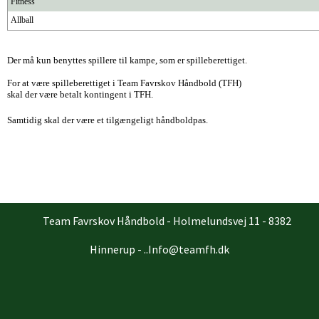
Fitness
Allball
Der må kun benyttes spillere til kampe, som er spilleberettiget.
For at være spilleberettiget i Team Favrskov Håndbold (TFH)
skal der være betalt kontingent i TFH.
Samtidig skal der være et tilgængeligt håndboldpas.
Team Favrskov Håndbold - Holmelundsvej 11 - 8382
Hinnerup - ..Info@teamfh.dk