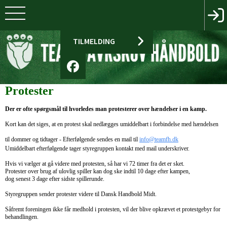
TILMELDING
Protester
Der er ofte spørgsmål til hvorledes man protesterer over hændelser i en kamp.
Kort kan det siges, at en protest skal nedlægges umiddelbart i forbindelse med hændelsen
til dommer og tidtager -
Efterfølgende sendes en mail til
info@teamfh.dk
Umiddelbart efterfølgende tager styregruppen kontakt med mail underskriver.
Hvis vi vælger at gå videre med protesten, så har vi 72 timer fra det er sket.
Protester over brug af ulovlig spiller kan dog ske indtil 10 dage efter kampen,
dog senest 3 dage efter sidste spillerunde.
Styregruppen sender protester videre til Dansk Handbold Midt.
Såfremt foreningen ikke får medhold i protesten, vil der blive opkrævet et protestgebyr for
behandlingen.