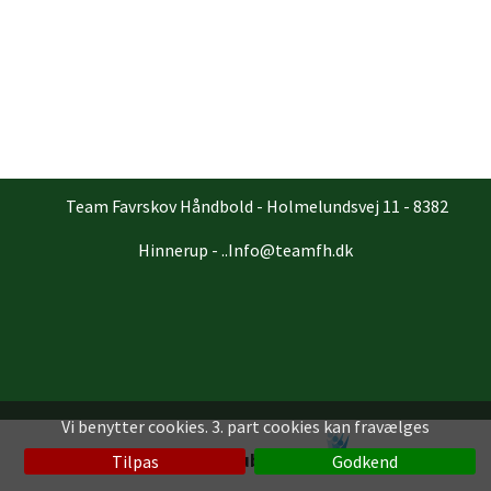
Team Favrskov Håndbold - Holmelundsvej 11 - 8382
Hinnerup - ..Info@teamfh.dk
Vi benytter cookies. 3. part cookies kan fravælges
Klubmodul
Tilpas
Godkend
en løsning fra