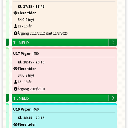
Kl.
17:15
-
18:45
Flere tider
SKIC 2 (ny)
13
-
16
år
Årgang 2011/2012 start 11/8/2026
TILMELD
U17 Piger
| 450
Kl.
18:45
-
20:15
Flere tider
SKIC 2 (ny)
15
-
18
år
Årgang 2009/2010
TILMELD
U19 Piger
| 460
Kl.
18:45
-
20:15
Flere tider