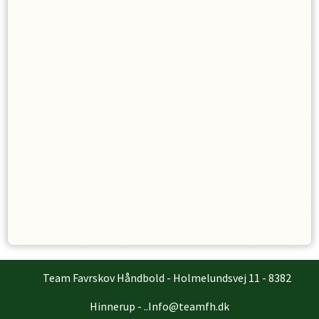
Team Favrskov Håndbold - Holmelundsvej 11 - 8382
Hinnerup - ..Info@teamfh.dk