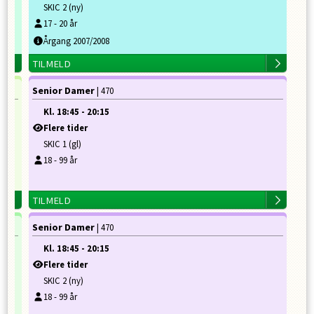
SKIC 2 (ny)
17
-
20
år
Årgang 2007/2008
TILMELD
Senior Damer
| 470
Kl.
18:45
-
20:15
Flere tider
SKIC 1 (gl)
18
-
99
år
TILMELD
Senior Damer
| 470
Kl.
18:45
-
20:15
Flere tider
SKIC 2 (ny)
18
-
99
år