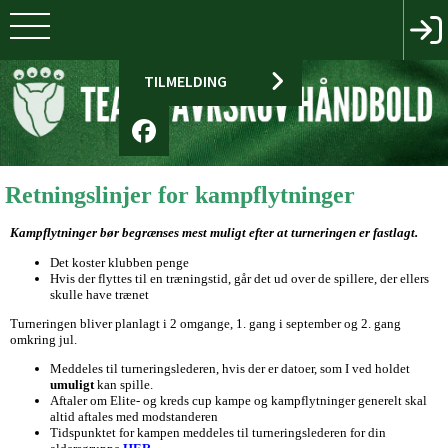
TILMELDING
Retningslinjer for kampflytninger
Kampflytninger bør begrænses mest muligt efter at turneringen er fastlagt.
Det koster klubben penge
Hvis der flyttes til en træningstid, går det ud over de spillere, der ellers
skulle have trænet
Turneringen bliver planlagt i 2 omgange, 1. gang i september og 2. gang
omkring jul.
Meddeles til turneringslederen, hvis der er datoer, som I ved holdet
umuligt
kan spille.
Aftaler om Elite- og kreds cup kampe og kampflytninger generelt skal
altid aftales
med modstanderen
Tidspunktet for kampen meddeles til turneringslederen for din