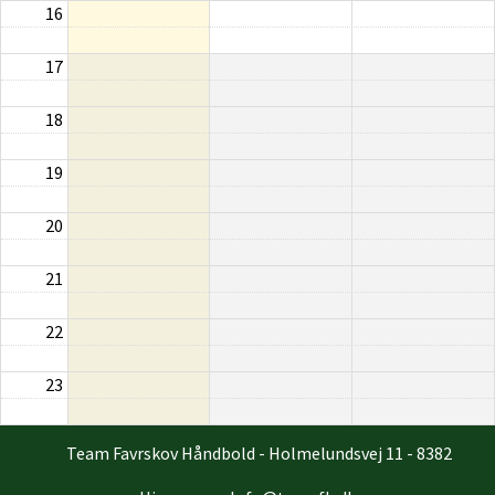
16
17
18
19
20
21
22
23
Team Favrskov Håndbold - Holmelundsvej 11 - 8382