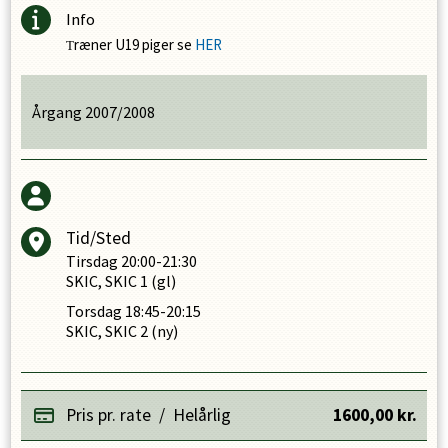
Info
ræner U19 piger se
HER
T
Årgang 2007/2008
Tid/Sted
Tirsdag
20:00-21:30
SKIC, SKIC 1 (gl)
Torsdag
18:45-20:15
SKIC, SKIC 2 (ny)
Pris pr. rate
/
Helårlig
1600,00
kr.