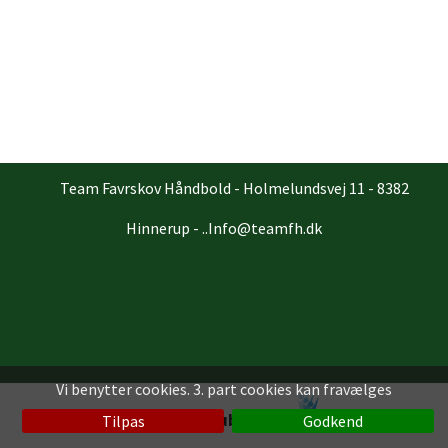
Team Favrskov Håndbold - Holmelundsvej 11 - 8382
Hinnerup - ..Info@teamfh.dk
Vi benytter cookies. 3. part cookies kan fravælges
Klubmodul
Tilpas
Godkend
en løsning fra